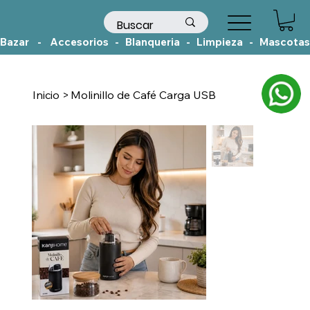
Bazar    -    Accesorios   -   Blanqueria   -   Limpieza   -   Mascotas
Inicio
>
Molinillo de Café Carga USB