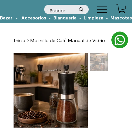
Bazar    -    Accesorios   -   Blanqueria   -   Limpieza   -   Mascotas
Inicio
>
Molinillo de Café Manual de Vidrio