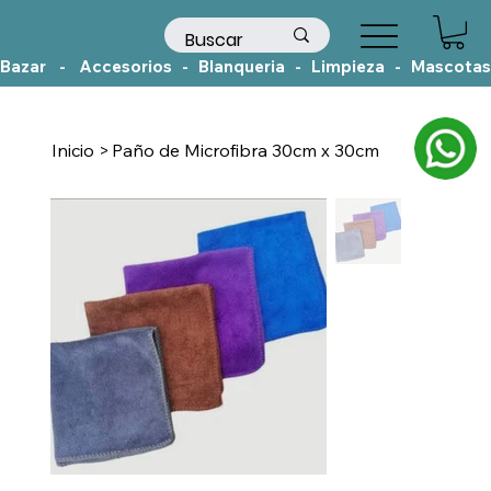
Bazar    -    Accesorios   -   Blanqueria   -   Limpieza   -   Mascotas
Inicio
>
Paño de Microfibra 30cm x 30cm