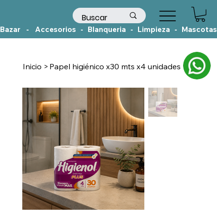
Bazar    -    Accesorios   -   Blanqueria   -   Limpieza   -   Mascotas
Inicio
>
Papel higiénico x30 mts x4 unidades