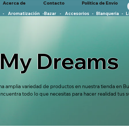
Acerca de
Contacto
Política de Envío
   -    Aromatización   -
My Dreams
a amplia variedad de productos en nuestra tienda en Bu
Encuentra todo lo que necesitas para hacer realidad tus 