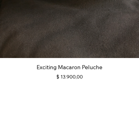
Exciting Macaron Peluche
Precio
$ 13.900,00