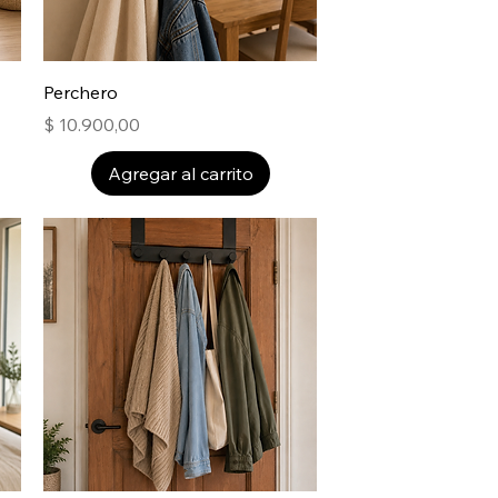
Perchero
Precio
$ 10.900,00
Agregar al carrito