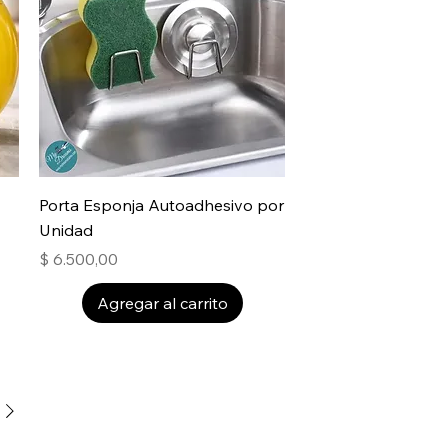
Porta Esponja Autoadhesivo por
Unidad
Precio
$ 6.500,00
Agregar al carrito