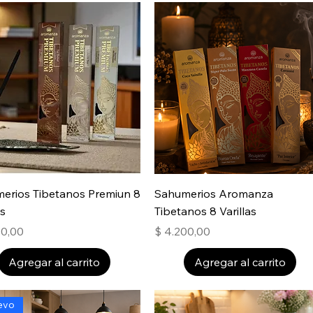
erios Tibetanos Premiun 8
Sahumerios Aromanza
as
Tibetanos 8 Varillas
Precio
00,00
$ 4.200,00
Agregar al carrito
Agregar al carrito
evo