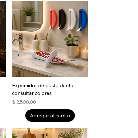
Exprimidor de pasta dental
consultar colores
Precio
$ 2.500,00
Agregar al carrito