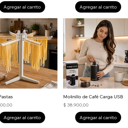
Agregar al carrito
Agregar al carrito
Pastas
Molinillo de Café Carga USB
Precio
900,00
$ 38.900,00
Agregar al carrito
Agregar al carrito