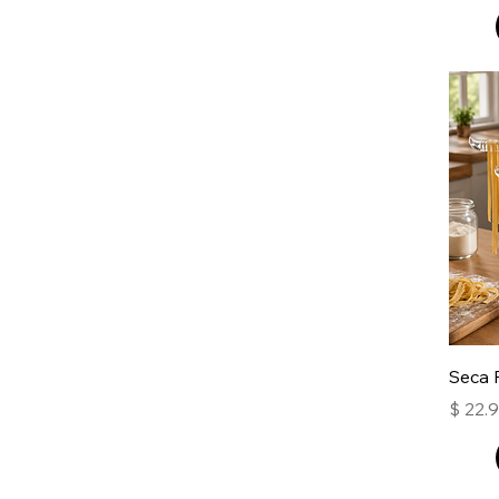
Seca 
Precio
$ 22.