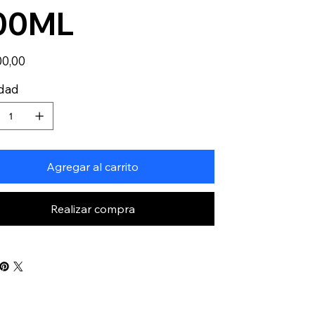
00ML
00,00
idad
Agregar al carrito
Realizar compra