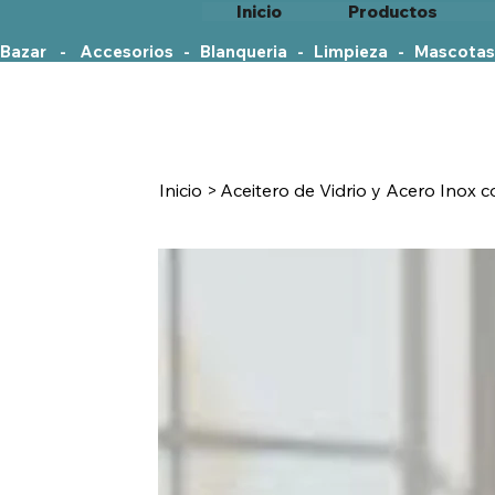
Inicio
Productos
Bazar    -    Accesorios   -   Blanqueria   -   Limpieza   -   Mascotas
Inicio
>
Aceitero de Vidrio y Acero Inox 