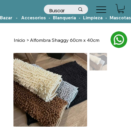
Bazar    -    Accesorios   -   Blanqueria   -   Limpieza   -   Mascotas
Inicio
>
Alfombra Shaggy 60cm x 40cm