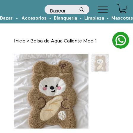
Bazar    -    Accesorios   -   Blanqueria   -   Limpieza   -   Mascotas
Inicio
>
Bolsa de Agua Caliente Mod 1