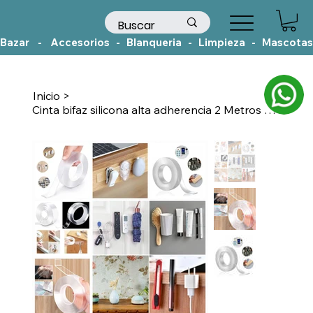
Bazar    -    Accesorios   -   Blanqueria   -   Limpieza   -   Mascotas
Inicio
>
Cinta bifaz silicona alta adherencia 2 Metros x 3cm