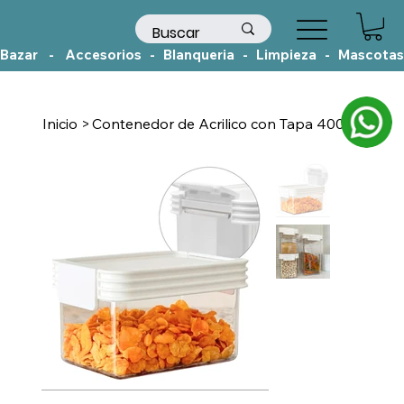
Bazar    -    Accesorios   -   Blanqueria   -   Limpieza   -   Mascotas
Inicio
>
Contenedor de Acrilico con Tapa 400cc