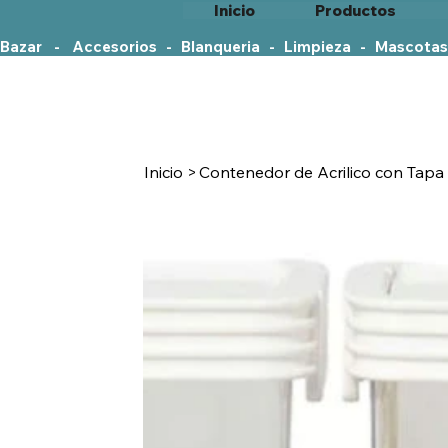
Inicio
Productos
Bazar    -    Accesorios   -   Blanqueria   -   Limpieza   -   Mascotas
Inicio
>
Contenedor de Acrilico con Tapa