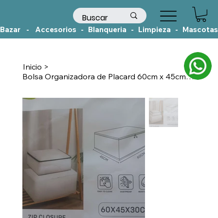
Bazar    -    Accesorios   -   Blanqueria   -   Limpieza   -   Mascotas
Inicio
>
Bolsa Organizadora de Placard 60cm x 45cm x 30cm