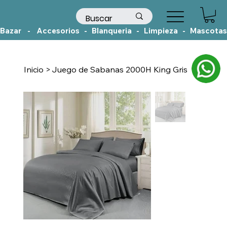
Bazar    -    Accesorios   -   Blanqueria   -   Limpieza   -   Mascotas
Inicio
>
Juego de Sabanas 2000H King Gris