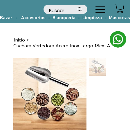
Bazar    -    Accesorios   -   Blanqueria   -   Limpieza   -   Mascotas
Inicio
>
Cuchara Vertedora Acero Inox Largo 18cm Ancho 6,5cm