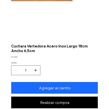
Cuchara Vertedora Acero Inox Largo 18cm
Ancho 6,5cm
Precio
$ 4.200,00
Cantidad
Agregar al carrito
Realizar compra