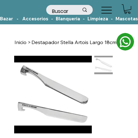
Bazar    -    Accesorios   -   Blanqueria   -   Limpieza   -   Mascotas
Inicio
>
Destapador Stella Artois Largo 18cm