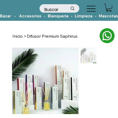
Bazar    -    Accesorios   -   Blanqueria   -   Limpieza   -   Mascotas
Inicio
>
Difusor Premium Saphirus