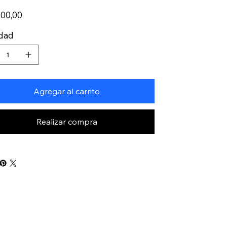
500,00
idad
Agregar al carrito
Realizar compra