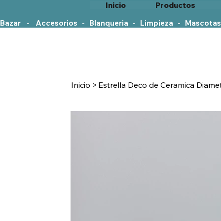
Inicio
Productos
Bazar    -    Accesorios   -   Blanqueria   -   Limpieza   -   Mascotas
Inicio
>
Estrella Deco de Ceramica Diame