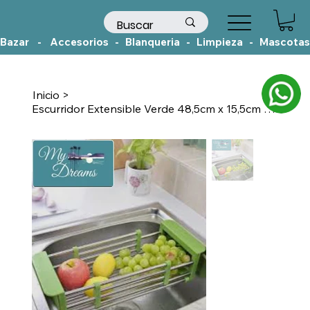
Bazar    -    Accesorios   -   Blanqueria   -   Limpieza   -   Mascotas
Inicio
>
Escurridor Extensible Verde 48,5cm x 15,5cm x 9,5cm