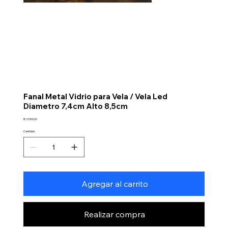
Fanal Metal Vidrio para Vela / Vela Led
Diametro 7,4cm Alto 8,5cm
Precio
$ 13.900,00
Cantidad
Agregar al carrito
Realizar compra