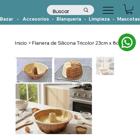
Bazar    -    Accesorios   -   Blanqueria   -   Limpieza   -   Mascotas
Inicio
>
Flanera de Silicona Tricolor 23cm x 8cm