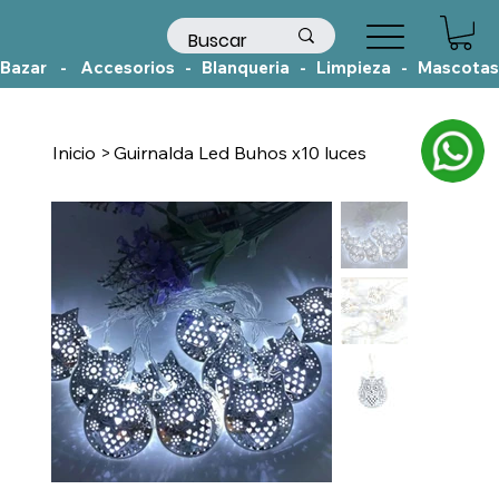
Bazar    -    Accesorios   -   Blanqueria   -   Limpieza   -   Mascotas
Inicio
>
Guirnalda Led Buhos x10 luces