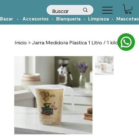
Bazar    -    Accesorios   -   Blanqueria   -   Limpieza   -   Mascotas
Inicio
>
Jarra Medidora Plastica 1 Litro / 1 kilo