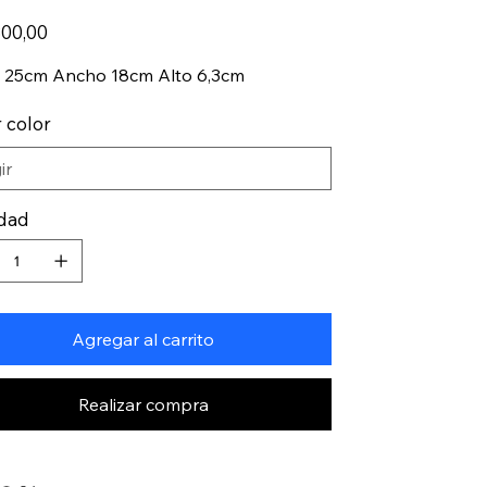
800,00
 25cm Ancho 18cm Alto 6,3cm
r color
idad
Agregar al carrito
Realizar compra