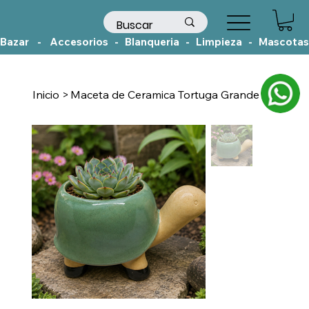
Bazar    -    Accesorios   -   Blanqueria   -   Limpieza   -   Mascotas
Inicio
>
Maceta de Ceramica Tortuga Grande