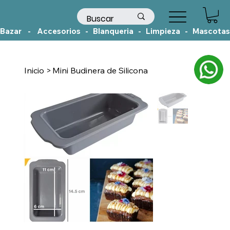
Bazar    -    Accesorios   -   Blanqueria   -   Limpieza   -   Mascotas
Inicio
>
Mini Budinera de Silicona