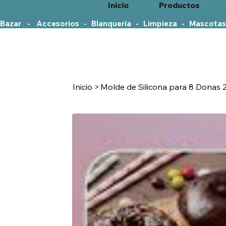
Inicio
Productos
Bazar    -    Accesorios   -   Blanqueria   -   Limpieza   -   Mascotas
Inicio
>
Molde de Silicona para 8 Donas 