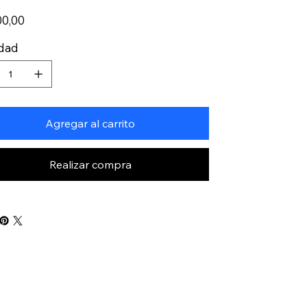
00,00
idad
Agregar al carrito
Realizar compra