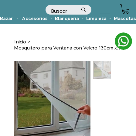
Bazar    -    Accesorios   -   Blanqueria   -   Limpieza   -   Mascotas
Inicio
>
Mosquitero para Ventana con Velcro 130cm x 150cm