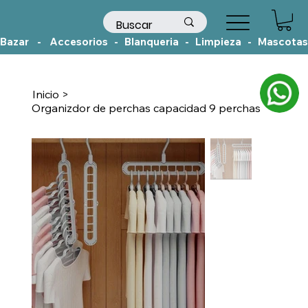
Bazar    -    Accesorios   -   Blanqueria   -   Limpieza   -   Mascotas
Inicio
>
Organizdor de perchas capacidad 9 perchas