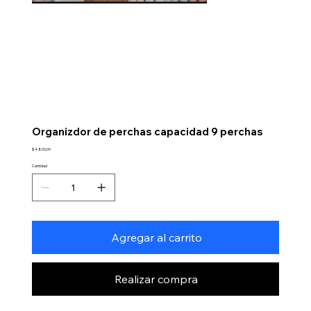
Organizdor de perchas capacidad 9 perchas
Precio
$ 4.800,00
Cantidad
Agregar al carrito
Realizar compra