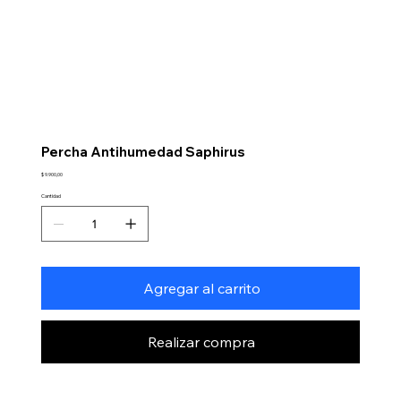
Percha Antihumedad Saphirus
Precio
$ 9.900,00
Cantidad
Agregar al carrito
Realizar compra