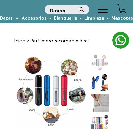
Bazar    -    Accesorios   -   Blanqueria   -   Limpieza   -   Mascotas
Inicio
>
Perfumero recargable 5 ml