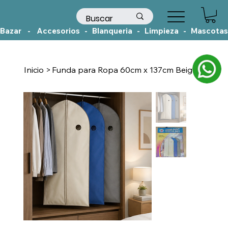
Bazar    -    Accesorios   -   Blanqueria   -   Limpieza   -   Mascotas
Inicio
>
Funda para Ropa 60cm x 137cm Beige