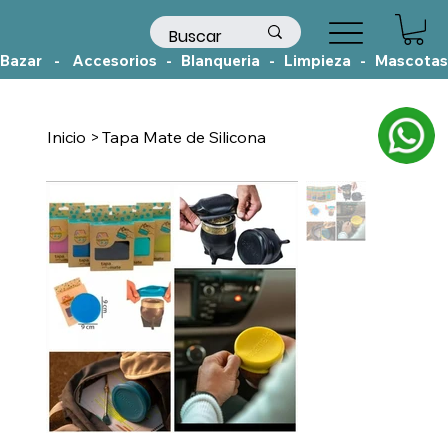
Bazar    -    Accesorios   -   Blanqueria   -   Limpieza   -   Mascotas
Inicio
>
Tapa Mate de Silicona