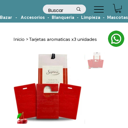
Bazar    -    Accesorios   -   Blanqueria   -   Limpieza   -   Mascotas
Inicio
>
Tarjetas aromaticas x3 unidades