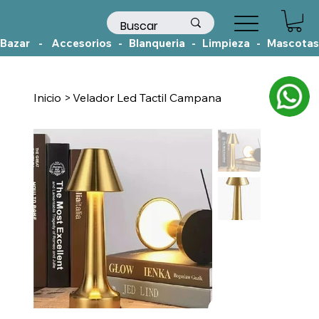
Bazar    -    Accesorios   -   Blanqueria   -   Limpieza   -   Mascotas
Inicio
>
Velador Led Tactil Campana